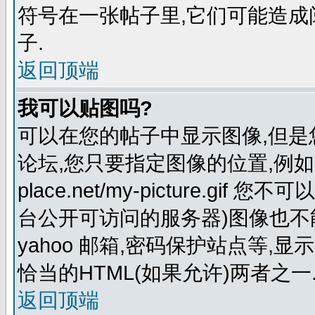
符号在一张帖子里,它们可能造
子.
返回顶端
我可以贴图吗?
可以在您的帖子中显示图像,但
论坛,您只要指定图像的位置,例如:http:
place.net/my-picture.
台公开可访问的服务器)图像也不能在
yahoo 邮箱,密码保护站点等,显
恰当的HTML(如果允许)两者之一
返回顶端