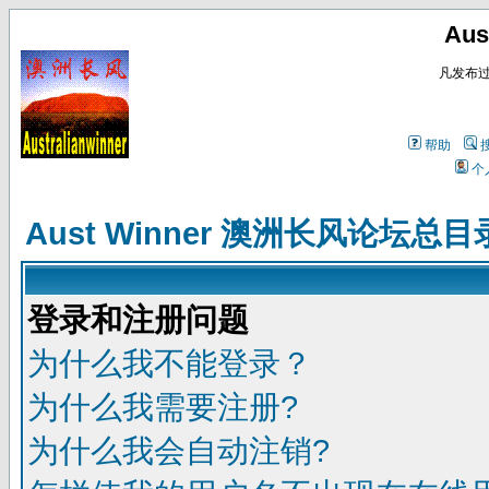
Au
凡发布
帮助
个
Aust Winner 澳洲长风论坛总目
登录和注册问题
为什么我不能登录？
为什么我需要注册?
为什么我会自动注销?