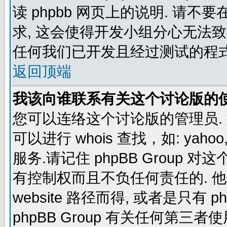
读 phpbb 网页上的说明. 请不要
求, 这会使得开发小组分心无法致
任何我们已开发且经过测试的程式
返回顶端
我该向谁联系有关这个讨论版的
您可以连络这个讨论版的管理员.
可以进行 whois 查找，如: yahoo, f
服务.请记住 phpBB Grou
有控制权而且不负任何责任的. 他使
website 路径而得, 或者是只有 p
phpBB Group 有关任何第