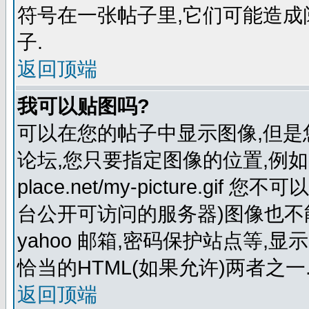
符号在一张帖子里,它们可能造
子.
返回顶端
我可以贴图吗?
可以在您的帖子中显示图像,但
论坛,您只要指定图像的位置,例如:http:
place.net/my-picture.
台公开可访问的服务器)图像也不能在
yahoo 邮箱,密码保护站点等,显
恰当的HTML(如果允许)两者之一
返回顶端