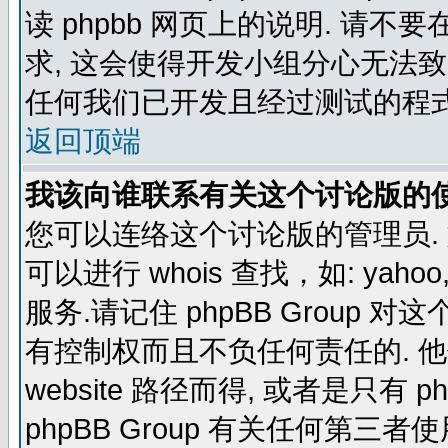
读 phpbb 网页上的说明. 请不要
求, 这会使得开发小组分心无法致
任何我们已开发且经过测试的程式
返回顶端
我该向谁联系有关这个讨论版的
您可以连络这个讨论版的管理员.
可以进行 whois 查找，如: yahoo, f
服务.请记住 phpBB Grou
有控制权而且不负任何责任的. 他使
website 路径而得, 或者是只有 p
phpBB Group 有关任何第