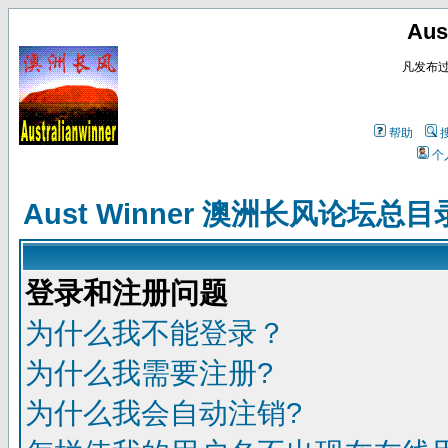
Au
凡发布
帮助
个
Aust Winner 澳洲长风论坛总目
登录和注册问题
为什么我不能登录？
为什么我需要注册?
为什么我会自动注销?