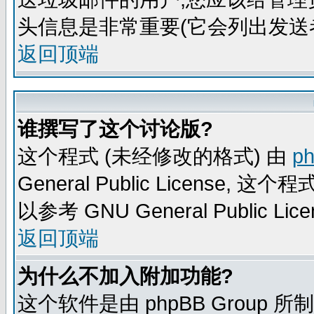
头信息是非常重要(它会列出发送
返回顶端
谁撰写了这个讨论版?
这个程式 (未经修改的格式) 由
p
General Public Licens
以参考 GNU General Public Lice
返回顶端
为什么不加入附加功能?
这个软件是由 phpBB Group