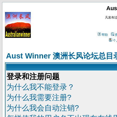
Au
凡发布
帮助
个
Aust Winner 澳洲长风论坛总目
登录和注册问题
为什么我不能登录？
为什么我需要注册?
为什么我会自动注销?