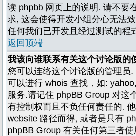
读 phpbb 网页上的说明. 请不要
求, 这会使得开发小组分心无法致
任何我们已开发且经过测试的程式
返回顶端
我该向谁联系有关这个讨论版的
您可以连络这个讨论版的管理员.
可以进行 whois 查找，如: yahoo, f
服务.请记住 phpBB Grou
有控制权而且不负任何责任的. 他使
website 路径而得, 或者是只有 p
phpBB Group 有关任何第