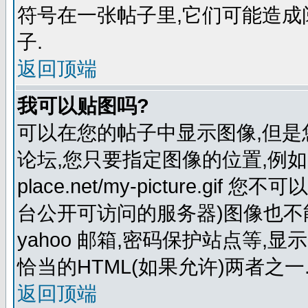
符号在一张帖子里,它们可能造
子.
返回顶端
我可以贴图吗?
可以在您的帖子中显示图像,但
论坛,您只要指定图像的位置,例如:http:
place.net/my-picture.
台公开可访问的服务器)图像也不能在
yahoo 邮箱,密码保护站点等,显
恰当的HTML(如果允许)两者之一
返回顶端