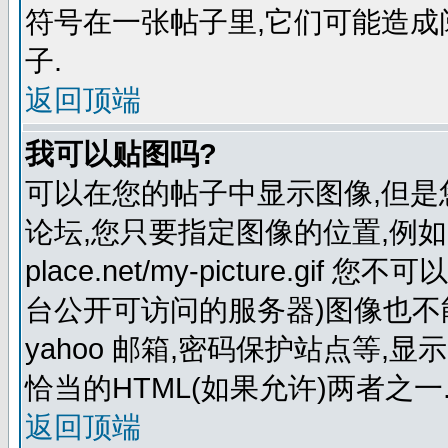
符号在一张帖子里,它们可能造
子.
返回顶端
我可以贴图吗?
可以在您的帖子中显示图像,但
论坛,您只要指定图像的位置,例如:http:
place.net/my-picture.
台公开可访问的服务器)图像也不能在
yahoo 邮箱,密码保护站点等,显
恰当的HTML(如果允许)两者之一
返回顶端