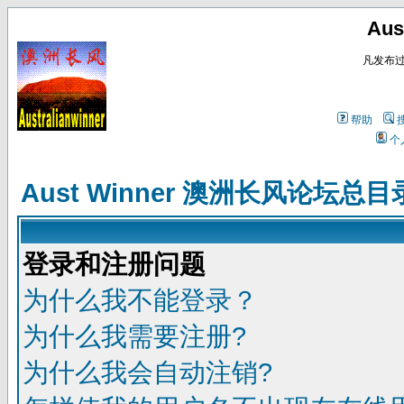
Au
凡发布
帮助
个
Aust Winner 澳洲长风论坛总目
登录和注册问题
为什么我不能登录？
为什么我需要注册?
为什么我会自动注销?