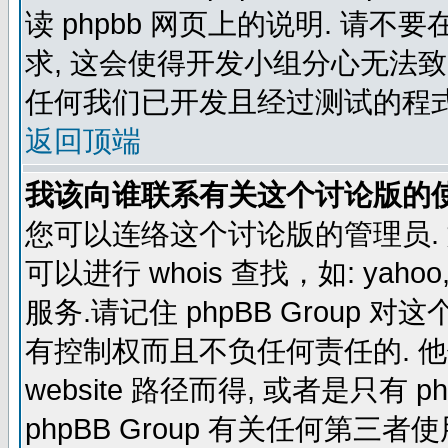
读 phpbb 网页上的说明. 请不要
求, 这会使得开发小组分心无法致
任何我们已开发且经过测试的程式
返回顶端
我该向谁联系有关这个讨论版的
您可以连络这个讨论版的管理员.
可以进行 whois 查找，如: yahoo, f
服务.请记住 phpBB Grou
有控制权而且不负任何责任的. 他使
website 路径而得, 或者是只有 p
phpBB Group 有关任何第