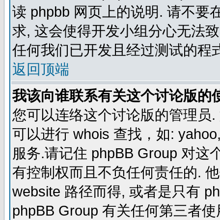
读 phpbb 网页上的说明. 请不要
求, 这会使得开发小组分心无法致
任何我们已开发且经过测试的程式
返回顶端
我该向谁联系有关这个讨论版的
您可以连络这个讨论版的管理员.
可以进行 whois 查找，如: yahoo, f
服务.请记住 phpBB Grou
有控制权而且不负任何责任的. 他使
website 路径而得, 或者是只有 p
phpBB Group 有关任何第