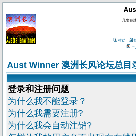
Au
凡发布
帮助
个
Aust Winner 澳洲长风论坛总目
登录和注册问题
为什么我不能登录？
为什么我需要注册?
为什么我会自动注销?