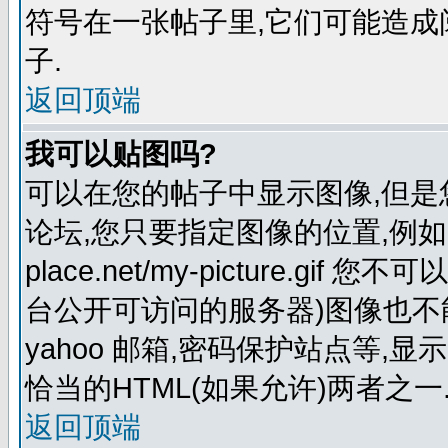
符号在一张帖子里,它们可能造
子.
返回顶端
我可以贴图吗?
可以在您的帖子中显示图像,但
论坛,您只要指定图像的位置,例如:http:
place.net/my-picture.
台公开可访问的服务器)图像也不能在
yahoo 邮箱,密码保护站点等,显
恰当的HTML(如果允许)两者之一
返回顶端