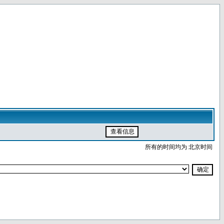
所有的时间均为 北京时间