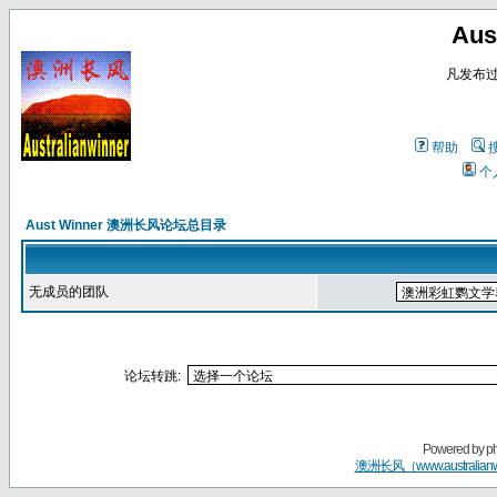
Au
凡发布
帮助
个
Aust Winner 澳洲长风论坛总目录
无成员的团队
论坛转跳:
Powered by
p
澳洲长风（www.australian