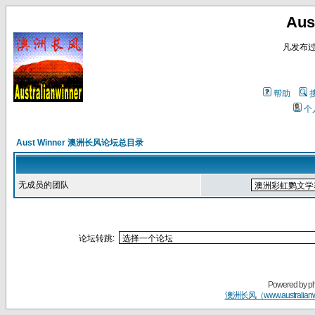
Au
凡发布
帮助
个
Aust Winner 澳洲长风论坛总目录
无成员的团队
论坛转跳:
Powered by
p
澳洲长风（www.australian