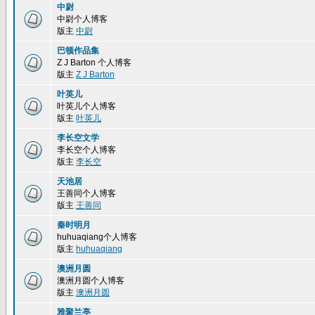
中尉
中尉个人博客
版主
中尉
巴顿作品集
Z J Barton 个人博客
版主
Z J Barton
叶英儿
叶英儿个人博客
版主
叶英儿
李长空文学
李长空个人博客
版主
李长空
天池居
王善同个人博客
版主
王善同
秦时明月
huhuaqiang个人博客
版主
huhuaqiang
澳洲月圆
澳洲月圆个人博客
版主
澳洲月圆
雅聚兰亭