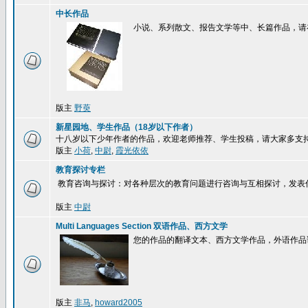
中长作品
小说、系列散文、报告文学等中、长篇作品，请
版主
野萸
新星园地、学生作品（18岁以下作者）
十八岁以下少年作者的作品，欢迎老师推荐、学生投稿，请大家多支
版主
小荷
,
中尉
,
霞光依依
教育探讨专栏
教育咨询与探讨：对各种层次的教育问题进行咨询与互相探讨，发表
版主
中尉
Multi Languages Section 双语作品、西方文学
您的作品的翻译文本、西方文学作品，外语作品
版主
非马
,
howard2005