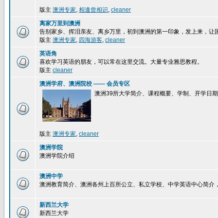
版主
澳洲专家
,
相逢曾相识
,
cleaner
离家万里到澳洲
告别家乡、挥泪亲友、离乡万里，初到澳洲的第一印象，发上来，让
版主
澳洲专家
,
四海游客
,
cleaner
英语角
喜欢学习英语的朋友，可以常在这里交流。大量专业雅思教程。
版主
cleaner
澳洲学府、澳洲院校 —— 会员专区
澳洲39所大学简介、课程概要、学制、开学日
版主
澳洲专家
,
cleaner
澳洲学院
澳洲学院介绍
澳洲中学
澳洲教育简介、澳洲各州上百所公立、私立学校、中学英语中心简介
新西兰大学
新西兰大学