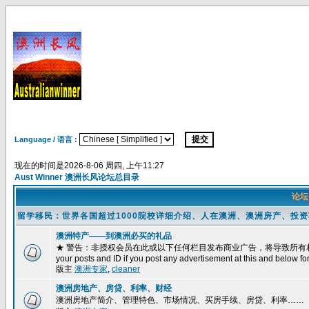
Language / 语言 :
现在的时间是2026-8-06 周四, 上午11:27
Aust Winner 澳洲长风论坛总目录
论
留学移民：世界各国超过1000院校详细介绍、人在澳洲、澳洲房产、投
澳洲特产——到澳洲必买的礼品
★ 警告：非授权会员在此或以下任何栏目发布商业广告，将导致所有相关帖子被删除
your posts and ID if you post any advertisement at this and below fo
版主
澳洲专家
,
cleaner
澳洲房地产、房贷、利率、财经
澳洲房地产简介、管理特色、市场情况、买房手续、房贷、利率……