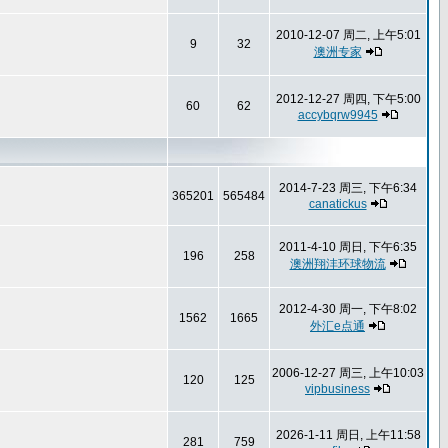
2010-12-07 周二, 上午5:01
9
32
澳洲专家
2012-12-27 周四, 下午5:00
60
62
accybqrw9945
2014-7-23 周三, 下午6:34
365201
565484
canatickus
2011-4-10 周日, 下午6:35
196
258
澳洲翔沣环球物流
2012-4-30 周一, 下午8:02
1562
1665
外汇e点通
2006-12-27 周三, 上午10:03
120
125
vipbusiness
2026-1-11 周日, 上午11:58
281
759