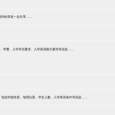
国内的亲友一起分享……
期、学费、入学学历要求、入学英语能力要求等信息……
，包括学校性质、地理位置、学生人数、入学英语条件等信息……