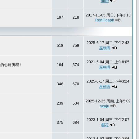
ofike
2017-11-05 周日, 下午3:13
197
218
RonFloaph
2025-6-17 周二, 下午2:43
518
759
巫朝晖
2021-5-04 周二, 上午8:05
你的心路历程！
164
374
巫朝晖
2025-6-17 周二, 下午3:24
346
670
巫朝晖
2025-12-25 周四, 上午5:09
239
534
ycaju
2023-1-04 周三, 下午2:07
375
684
樱花