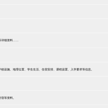
等详细资料……
学校设施、地理位置、学生生活、住宿安排、课程设置、入学要求等信息。
寄宿等资料。