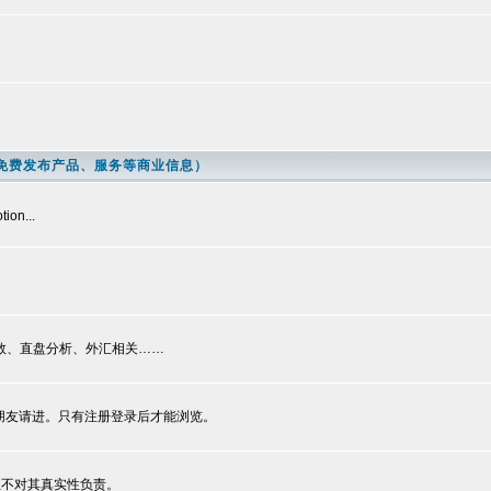
世界商业中心（免费发布产品、服务等商业信息）
on...
指数、直盘分析、外汇相关……
朋友请进。只有注册登录后才能浏览。
但不对其真实性负责。