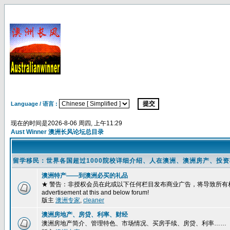
Language / 语言 :
现在的时间是2026-8-06 周四, 上午11:29
Aust Winner 澳洲长风论坛总目录
留学移民：世界各国超过1000院校详细介绍、人在澳洲、澳洲房产、投
澳洲特产——到澳洲必买的礼品
★ 警告：非授权会员在此或以下任何栏目发布商业广告，将导致所有相关帖子被删除，并立即封闭
advertisement at this and below forum!
版主
澳洲专家
,
cleaner
澳洲房地产、房贷、利率、财经
澳洲房地产简介、管理特色、市场情况、买房手续、房贷、利率……