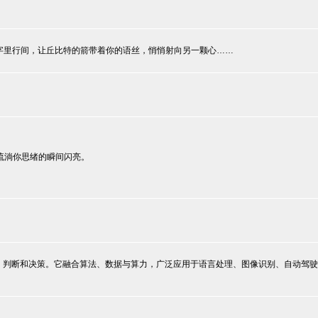
字里行间，让丘比特的箭带着你的语丝，悄悄射向另一颗心……
流淌你思绪的瞬间闪亮。
理、判断和决策。它融合算法、数据与算力，广泛应用于语言处理、图像识别、自动驾