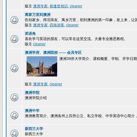
版主
澳洲专家
,
相逢曾相识
,
cleaner
离家万里到澳洲
告别家乡、挥泪亲友、离乡万里，初到澳洲的第一印象，发上来，让
版主
澳洲专家
,
四海游客
,
cleaner
英语角
喜欢学习英语的朋友，可以常在这里交流。大量专业雅思教程。
版主
cleaner
澳洲学府、澳洲院校 —— 会员专区
澳洲39所大学简介、课程概要、学制、开学日
版主
澳洲专家
,
cleaner
澳洲学院
澳洲学院介绍
澳洲中学
澳洲教育简介、澳洲各州上百所公立、私立学校、中学英语中心简介
新西兰大学
新西兰大学