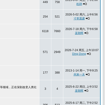
2013-6-07 周五, 下午2:06
449
758
杜鹃
2026-5-02 周六, 上午6:56
254
521
寸草晨露
2026-7-18 周六, 下午6:58
6118
7660
巫朝晖
2026-7-24 周五, 上午10:07
571
2949
Ding Dong
2013-1-14 周一, 下午9:25
177
388
州来一夫
2025-6-22 周日, 上午3:52
驶等领域，正在深刻改变人类社
3
4
巫朝晖
2025-6-17 周二, 下午2:52