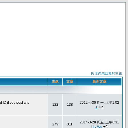
阅读尚未回复的主题
主题
文章
最新文章
 you post any
2012-4-30 周一, 上午1:02
122
138
1
2014-3-28 周五, 上午6:31
279
311
Lily Wu