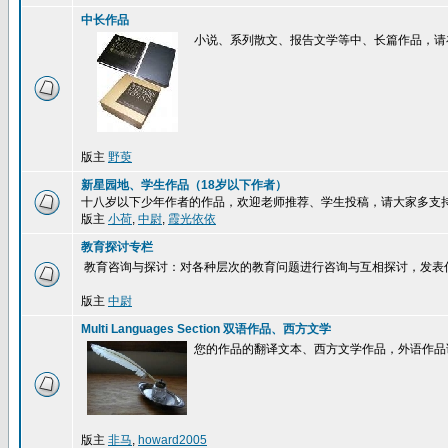
中长作品
小说、系列散文、报告文学等中、长篇作品，请
版主
野萸
新星园地、学生作品（18岁以下作者）
十八岁以下少年作者的作品，欢迎老师推荐、学生投稿，请大家多支
版主
小荷
,
中尉
,
霞光依依
教育探讨专栏
教育咨询与探讨：对各种层次的教育问题进行咨询与互相探讨，发表
版主
中尉
Multi Languages Section 双语作品、西方文学
您的作品的翻译文本、西方文学作品，外语作品
版主
非马
,
howard2005