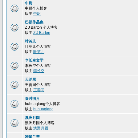
中尉
中尉个人博客
版主
中尉
巴顿作品集
Z J Barton 个人博客
版主
Z J Barton
叶英儿
叶英儿个人博客
版主
叶英儿
李长空文学
李长空个人博客
版主
李长空
天池居
王善同个人博客
版主
王善同
秦时明月
huhuaqiang个人博客
版主
huhuaqiang
澳洲月圆
澳洲月圆个人博客
版主
澳洲月圆
雅聚兰亭