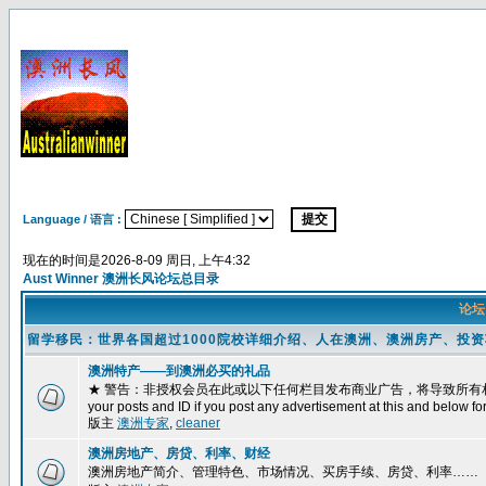
Language / 语言 :
现在的时间是2026-8-09 周日, 上午4:32
Aust Winner 澳洲长风论坛总目录
论
留学移民：世界各国超过1000院校详细介绍、人在澳洲、澳洲房产、投
澳洲特产——到澳洲必买的礼品
★ 警告：非授权会员在此或以下任何栏目发布商业广告，将导致所有相关帖子被删除
your posts and ID if you post any advertisement at this and below fo
版主
澳洲专家
,
cleaner
澳洲房地产、房贷、利率、财经
澳洲房地产简介、管理特色、市场情况、买房手续、房贷、利率……