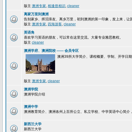
版主
澳洲专家
,
相逢曾相识
,
cleaner
离家万里到澳洲
告别家乡、挥泪亲友、离乡万里，初到澳洲的第一印象，发上来，让
版主
澳洲专家
,
四海游客
,
cleaner
英语角
喜欢学习英语的朋友，可以常在这里交流。大量专业雅思教程。
版主
cleaner
澳洲学府、澳洲院校 —— 会员专区
澳洲39所大学简介、课程概要、学制、开学日
版主
澳洲专家
,
cleaner
澳洲学院
澳洲学院介绍
澳洲中学
澳洲教育简介、澳洲各州上百所公立、私立学校、中学英语中心简介
新西兰大学
新西兰大学