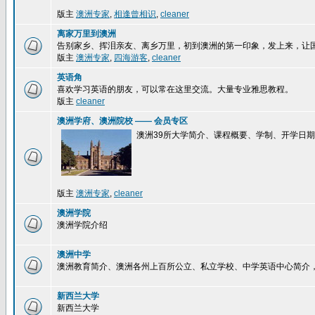
版主
澳洲专家
,
相逢曾相识
,
cleaner
离家万里到澳洲
告别家乡、挥泪亲友、离乡万里，初到澳洲的第一印象，发上来，让
版主
澳洲专家
,
四海游客
,
cleaner
英语角
喜欢学习英语的朋友，可以常在这里交流。大量专业雅思教程。
版主
cleaner
澳洲学府、澳洲院校 —— 会员专区
澳洲39所大学简介、课程概要、学制、开学日
版主
澳洲专家
,
cleaner
澳洲学院
澳洲学院介绍
澳洲中学
澳洲教育简介、澳洲各州上百所公立、私立学校、中学英语中心简介
新西兰大学
新西兰大学