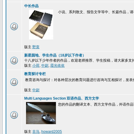
中长作品
小说、系列散文、报告文学等中、长篇作品，请
版主
野萸
新星园地、学生作品（18岁以下作者）
十八岁以下少年作者的作品，欢迎老师推荐、学生投稿，请大家多支
版主
小荷
,
中尉
,
霞光依依
教育探讨专栏
教育咨询与探讨：对各种层次的教育问题进行咨询与互相探讨，发表
版主
中尉
Multi Languages Section 双语作品、西方文学
您的作品的翻译文本、西方文学作品，外语作品
版主
非马
,
howard2005