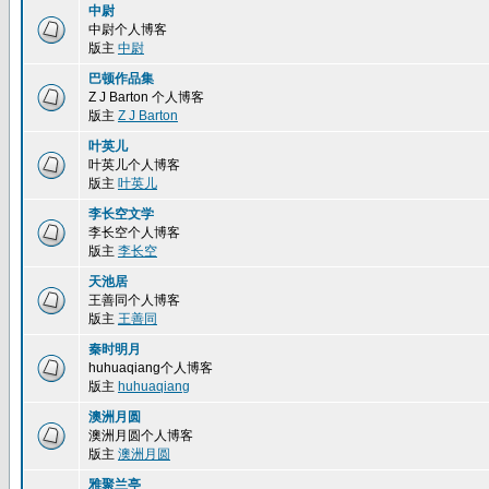
中尉
中尉个人博客
版主
中尉
巴顿作品集
Z J Barton 个人博客
版主
Z J Barton
叶英儿
叶英儿个人博客
版主
叶英儿
李长空文学
李长空个人博客
版主
李长空
天池居
王善同个人博客
版主
王善同
秦时明月
huhuaqiang个人博客
版主
huhuaqiang
澳洲月圆
澳洲月圆个人博客
版主
澳洲月圆
雅聚兰亭