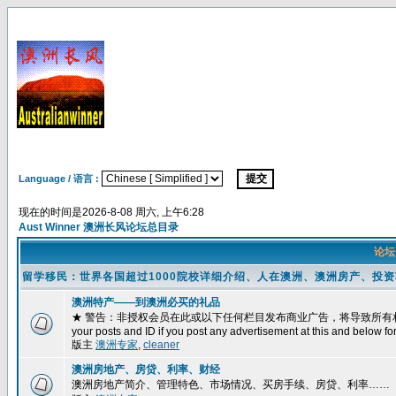
Language / 语言 :
现在的时间是2026-8-08 周六, 上午6:28
Aust Winner 澳洲长风论坛总目录
论
留学移民：世界各国超过1000院校详细介绍、人在澳洲、澳洲房产、投
澳洲特产——到澳洲必买的礼品
★ 警告：非授权会员在此或以下任何栏目发布商业广告，将导致所有相关帖子被删除
your posts and ID if you post any advertisement at this and below fo
版主
澳洲专家
,
cleaner
澳洲房地产、房贷、利率、财经
澳洲房地产简介、管理特色、市场情况、买房手续、房贷、利率……