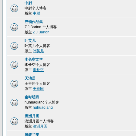
中尉
中尉个人博客
版主
中尉
巴顿作品集
Z J Barton 个人博客
版主
Z J Barton
叶英儿
叶英儿个人博客
版主
叶英儿
李长空文学
李长空个人博客
版主
李长空
天池居
王善同个人博客
版主
王善同
秦时明月
huhuaqiang个人博客
版主
huhuaqiang
澳洲月圆
澳洲月圆个人博客
版主
澳洲月圆
雅聚兰亭