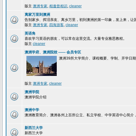
版主
澳洲专家
,
相逢曾相识
,
cleaner
离家万里到澳洲
告别家乡、挥泪亲友、离乡万里，初到澳洲的第一印象，发上来，让
版主
澳洲专家
,
四海游客
,
cleaner
英语角
喜欢学习英语的朋友，可以常在这里交流。大量专业雅思教程。
版主
cleaner
澳洲学府、澳洲院校 —— 会员专区
澳洲39所大学简介、课程概要、学制、开学日
版主
澳洲专家
,
cleaner
澳洲学院
澳洲学院介绍
澳洲中学
澳洲教育简介、澳洲各州上百所公立、私立学校、中学英语中心简介
新西兰大学
新西兰大学