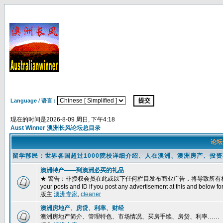
Language / 语言 :
现在的时间是2026-8-09 周日, 下午4:18
Aust Winner 澳洲长风论坛总目录
论
留学移民：世界各国超过1000院校详细介绍、人在澳洲、澳洲房产、投
澳洲特产——到澳洲必买的礼品
★ 警告：非授权会员在此或以下任何栏目发布商业广告，将导致所有相关帖子被删除
your posts and ID if you post any advertisement at this and below fo
版主
澳洲专家
,
cleaner
澳洲房地产、房贷、利率、财经
澳洲房地产简介、管理特色、市场情况、买房手续、房贷、利率……