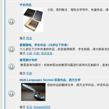
中长作品
小说、系列散文、报告文学等中、长篇作品，请
版主
野萸
新星园地、学生作品（18岁以下作者）
十八岁以下少年作者的作品，欢迎老师推荐、学生投稿，请大家多支
版主
小荷
,
中尉
,
霞光依依
教育探讨专栏
教育咨询与探讨：对各种层次的教育问题进行咨询与互相探讨，发表
版主
中尉
Multi Languages Section 双语作品、西方文学
您的作品的翻译文本、西方文学作品，外语作品
版主
非马
,
howard2005