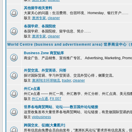
其他留学相关资料
大家关心的问题：生活费用、住宿环境、Homestay、银行开户……
版主
澳洲专家
,
cleaner
各国学府、各国院校
各国学府、各国院校、留学信息、简介……
版主
澳洲专家
,
cleaner
World Centre (business and advertisement area) 
Business Zone 商贸贴库
商业广告、产品销售、宣传推广专区。 Advertising, Marketing, Promoti
外贸交流、外贸英语、问答
探讨国际贸易、学习外贸英语、交流外贸心得，侧重交流。
版主
澳洲翔沣环球物流
,
trader
,
cleaner
外汇e点通
外汇e点通 —— 外汇一周、外汇教学、外汇分析、外汇点滴、美元
版主
外汇e点通
,
FX 007
世界各地商贸网站、论坛——数百国外论坛链接
这里收集发布大量世界各地商贸网站、论坛链接，有意做国际贸易的
版主
vipbusiness
跨国交友、征婚[大量图片]
所有信息由免费会员自由发布，“澳洲长风论坛”要求所有信息真实，