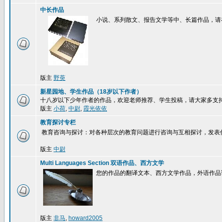
中长作品
小说、系列散文、报告文学等中、长篇作品，请
版主
野萸
新星园地、学生作品（18岁以下作者）
十八岁以下少年作者的作品，欢迎老师推荐、学生投稿，请大家多支
版主
小荷
,
中尉
,
霞光依依
教育探讨专栏
教育咨询与探讨：对各种层次的教育问题进行咨询与互相探讨，发表
版主
中尉
Multi Languages Section 双语作品、西方文学
您的作品的翻译文本、西方文学作品，外语作品
版主
非马
,
howard2005