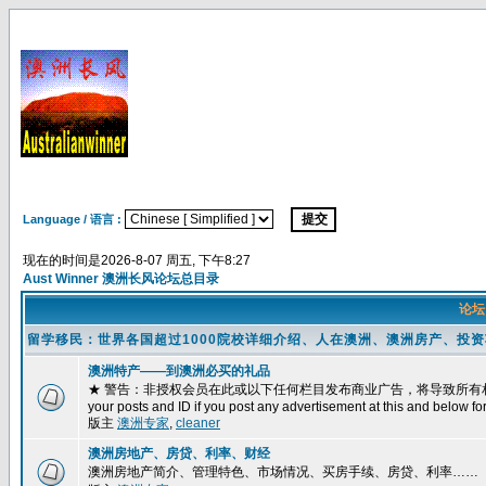
Language / 语言 :
现在的时间是2026-8-07 周五, 下午8:27
Aust Winner 澳洲长风论坛总目录
论
留学移民：世界各国超过1000院校详细介绍、人在澳洲、澳洲房产、投
澳洲特产——到澳洲必买的礼品
★ 警告：非授权会员在此或以下任何栏目发布商业广告，将导致所有相关帖子被删除
your posts and ID if you post any advertisement at this and below fo
版主
澳洲专家
,
cleaner
澳洲房地产、房贷、利率、财经
澳洲房地产简介、管理特色、市场情况、买房手续、房贷、利率……