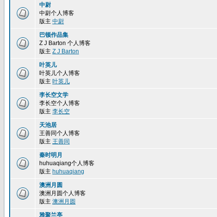
中尉
中尉个人博客
版主
中尉
巴顿作品集
Z J Barton 个人博客
版主
Z J Barton
叶英儿
叶英儿个人博客
版主
叶英儿
李长空文学
李长空个人博客
版主
李长空
天池居
王善同个人博客
版主
王善同
秦时明月
huhuaqiang个人博客
版主
huhuaqiang
澳洲月圆
澳洲月圆个人博客
版主
澳洲月圆
雅聚兰亭