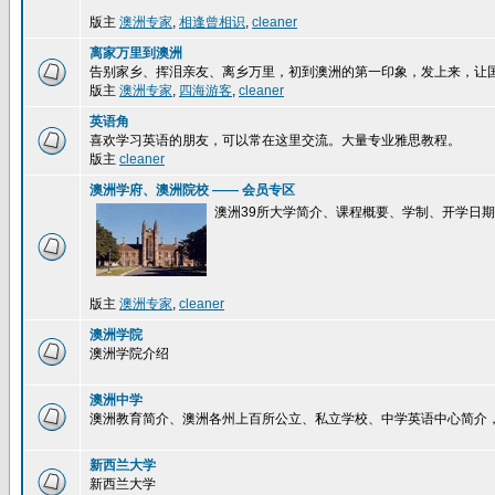
版主
澳洲专家
,
相逢曾相识
,
cleaner
离家万里到澳洲
告别家乡、挥泪亲友、离乡万里，初到澳洲的第一印象，发上来，让
版主
澳洲专家
,
四海游客
,
cleaner
英语角
喜欢学习英语的朋友，可以常在这里交流。大量专业雅思教程。
版主
cleaner
澳洲学府、澳洲院校 —— 会员专区
澳洲39所大学简介、课程概要、学制、开学日
版主
澳洲专家
,
cleaner
澳洲学院
澳洲学院介绍
澳洲中学
澳洲教育简介、澳洲各州上百所公立、私立学校、中学英语中心简介
新西兰大学
新西兰大学