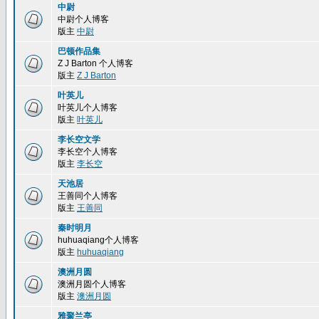
中尉
中尉个人博客
版主
中尉
巴顿作品集
Z J Barton 个人博客
版主
Z J Barton
叶英儿
叶英儿个人博客
版主
叶英儿
李长空文学
李长空个人博客
版主
李长空
天池居
王善同个人博客
版主
王善同
秦时明月
huhuaqiang个人博客
版主
huhuaqiang
澳洲月圆
澳洲月圆个人博客
版主
澳洲月圆
雅聚兰亭