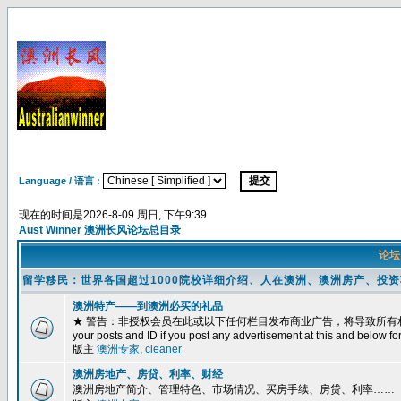
Language / 语言 :
现在的时间是2026-8-09 周日, 下午9:39
Aust Winner 澳洲长风论坛总目录
论
留学移民：世界各国超过1000院校详细介绍、人在澳洲、澳洲房产、投
澳洲特产——到澳洲必买的礼品
★ 警告：非授权会员在此或以下任何栏目发布商业广告，将导致所有相关帖子被删除
your posts and ID if you post any advertisement at this and below fo
版主
澳洲专家
,
cleaner
澳洲房地产、房贷、利率、财经
澳洲房地产简介、管理特色、市场情况、买房手续、房贷、利率……