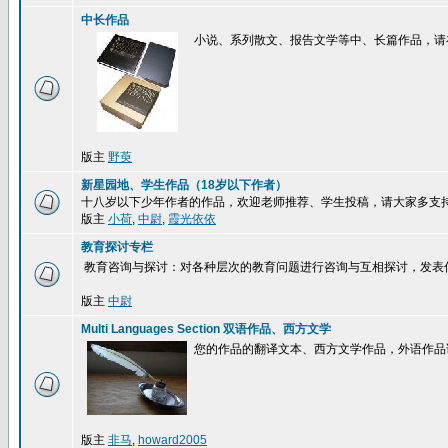
中长作品
小说、系列散文、报告文学等中、长篇作品，请
版主
野萸
新星园地、学生作品（18岁以下作者）
十八岁以下少年作者的作品，欢迎老师推荐、学生投稿，请大家多支
版主
小荷
,
中尉
,
霞光依依
教育探讨专栏
教育咨询与探讨：对各种层次的教育问题进行咨询与互相探讨，发表
版主
中尉
Multi Languages Section 双语作品、西方文学
您的作品的翻译文本、西方文学作品，外语作品
版主
非马
,
howard2005