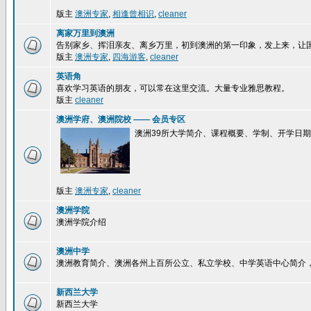
版主
澳洲专家
,
相逢曾相识
,
cleaner
离家万里到澳洲
告别家乡、挥泪亲友、离乡万里，初到澳洲的第一印象，发上来，让
版主
澳洲专家
,
四海游客
,
cleaner
英语角
喜欢学习英语的朋友，可以常在这里交流。大量专业雅思教程。
版主
cleaner
澳洲学府、澳洲院校 —— 会员专区
澳洲39所大学简介、课程概要、学制、开学日
版主
澳洲专家
,
cleaner
澳洲学院
澳洲学院介绍
澳洲中学
澳洲教育简介、澳洲各州上百所公立、私立学校、中学英语中心简介
新西兰大学
新西兰大学