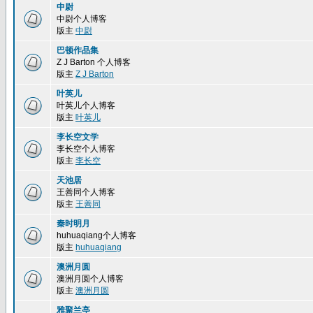
中尉
中尉个人博客
版主
中尉
巴顿作品集
Z J Barton 个人博客
版主
Z J Barton
叶英儿
叶英儿个人博客
版主
叶英儿
李长空文学
李长空个人博客
版主
李长空
天池居
王善同个人博客
版主
王善同
秦时明月
huhuaqiang个人博客
版主
huhuaqiang
澳洲月圆
澳洲月圆个人博客
版主
澳洲月圆
雅聚兰亭