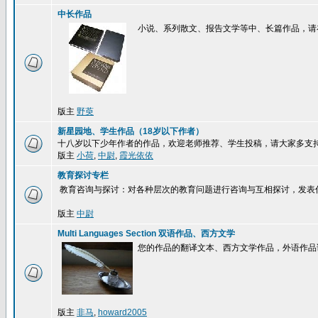
中长作品
小说、系列散文、报告文学等中、长篇作品，请
版主
野萸
新星园地、学生作品（18岁以下作者）
十八岁以下少年作者的作品，欢迎老师推荐、学生投稿，请大家多支
版主
小荷
,
中尉
,
霞光依依
教育探讨专栏
教育咨询与探讨：对各种层次的教育问题进行咨询与互相探讨，发表
版主
中尉
Multi Languages Section 双语作品、西方文学
您的作品的翻译文本、西方文学作品，外语作品
版主
非马
,
howard2005