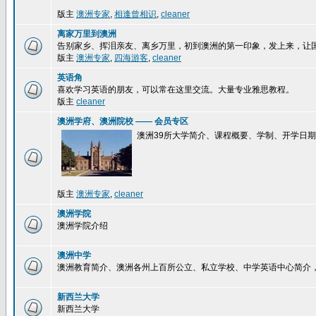
版主
澳洲专家
,
相逢曾相识
,
cleaner
离家万里到澳洲
告别家乡、挥泪亲友、离乡万里，初到澳洲的第一印象，发上来，让
版主
澳洲专家
,
四海游客
,
cleaner
英语角
喜欢学习英语的朋友，可以常在这里交流。大量专业雅思教程。
版主
cleaner
澳洲学府、澳洲院校 —— 会员专区
澳洲39所大学简介、课程概要、学制、开学日
版主
澳洲专家
,
cleaner
澳洲学院
澳洲学院介绍
澳洲中学
澳洲教育简介、澳洲各州上百所公立、私立学校、中学英语中心简介
新西兰大学
新西兰大学