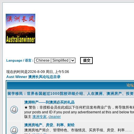
Language / 语言 :
现在的时间是2026-8-09 周日, 上午5:06
Aust Winner 澳洲长风论坛总目录
论
留学移民：世界各国超过1000院校详细介绍、人在澳洲、澳洲房产、投
澳洲特产——到澳洲必买的礼品
★ 警告：非授权会员在此或以下任何栏目发布商业广告，将导致所有相关帖子被删除
your posts and ID if you post any advertisement at this and below fo
版主
澳洲专家
,
cleaner
澳洲房地产、房贷、利率、财经
澳洲房地产简介、管理特色、市场情况、买房手续、房贷、利率……