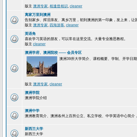
版主
澳洲专家
,
相逢曾相识
,
cleaner
离家万里到澳洲
告别家乡、挥泪亲友、离乡万里，初到澳洲的第一印象，发上来，让
版主
澳洲专家
,
四海游客
,
cleaner
英语角
喜欢学习英语的朋友，可以常在这里交流。大量专业雅思教程。
版主
cleaner
澳洲学府、澳洲院校 —— 会员专区
澳洲39所大学简介、课程概要、学制、开学日
版主
澳洲专家
,
cleaner
澳洲学院
澳洲学院介绍
澳洲中学
澳洲教育简介、澳洲各州上百所公立、私立学校、中学英语中心简介
新西兰大学
新西兰大学