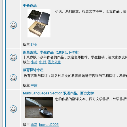
中长作品
小说、系列散文、报告文学等中、长篇作品，请
版主
野萸
新星园地、学生作品（18岁以下作者）
十八岁以下少年作者的作品，欢迎老师推荐、学生投稿，请大家多支
版主
小荷
,
中尉
,
霞光依依
教育探讨专栏
教育咨询与探讨：对各种层次的教育问题进行咨询与互相探讨，发表
版主
中尉
Multi Languages Section 双语作品、西方文学
您的作品的翻译文本、西方文学作品，外语作品
版主
非马
,
howard2005