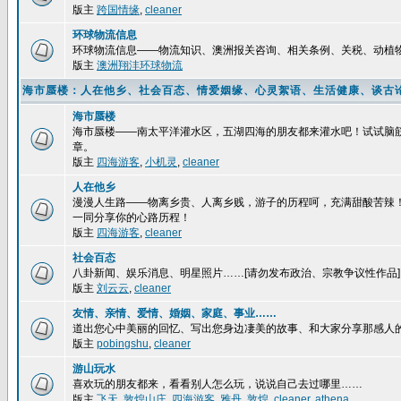
版主
跨国情缘
,
cleaner
环球物流信息
环球物流信息——物流知识、澳洲报关咨询、相关条例、关税、动植
版主
澳洲翔沣环球物流
海市蜃楼：人在他乡、社会百态、情爱姻缘、心灵絮语、生活健康、谈古
海市蜃楼
海市蜃楼——南太平洋灌水区，五湖四海的朋友都来灌水吧！试试脑
章。
版主
四海游客
,
小机灵
,
cleaner
人在他乡
漫漫人生路——物离乡贵、人离乡贱，游子的历程呵，充满甜酸苦辣
一同分享你的心路历程！
版主
四海游客
,
cleaner
社会百态
八卦新闻、娱乐消息、明星照片……[请勿发布政治、宗教争议性作品]
版主
刘云云
,
cleaner
友情、亲情、爱情、婚姻、家庭、事业……
道出您心中美丽的回忆、写出您身边凄美的故事、和大家分享那感人
版主
pobingshu
,
cleaner
游山玩水
喜欢玩的朋友都来，看看别人怎么玩，说说自己去过哪里……
版主
飞天
,
敦煌山庄
,
四海游客
,
雅丹
,
敦煌
,
cleaner
,
athena