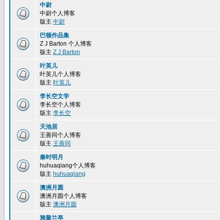
中尉
中尉个人博客
版主
中尉
巴顿作品集
Z J Barton 个人博客
版主
Z J Barton
叶英儿
叶英儿个人博客
版主
叶英儿
李长空文学
李长空个人博客
版主
李长空
天池居
王善同个人博客
版主
王善同
秦时明月
huhuaqiang个人博客
版主
huhuaqiang
澳洲月圆
澳洲月圆个人博客
版主
澳洲月圆
雅聚兰亭