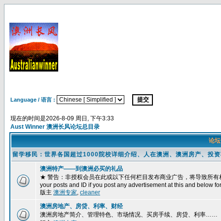
Language / 语言 :
现在的时间是2026-8-09 周日, 下午3:33
Aust Winner 澳洲长风论坛总目录
论
留学移民：世界各国超过1000院校详细介绍、人在澳洲、澳洲房产、投
澳洲特产——到澳洲必买的礼品
★ 警告：非授权会员在此或以下任何栏目发布商业广告，将导致所有相关帖子被删除
your posts and ID if you post any advertisement at this and below fo
版主
澳洲专家
,
cleaner
澳洲房地产、房贷、利率、财经
澳洲房地产简介、管理特色、市场情况、买房手续、房贷、利率……