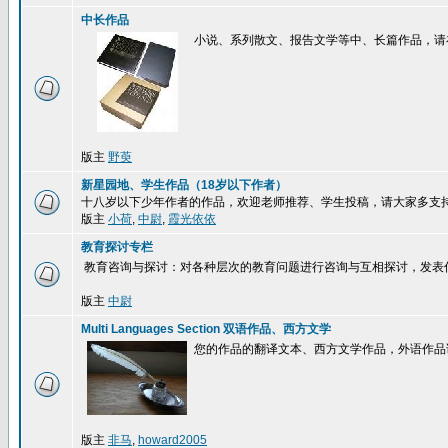
中长作品
小说、系列散文、报告文学等中、长篇作品，请
版主
野萸
新星园地、学生作品（18岁以下作者）
十八岁以下少年作者的作品，欢迎老师推荐、学生投稿，请大家多支
版主
小荷
,
中尉
,
霞光依依
教育探讨专栏
教育咨询与探讨：对各种层次的教育问题进行咨询与互相探讨，发表
版主
中尉
Multi Languages Section 双语作品、西方文学
您的作品的翻译文本、西方文学作品，外语作品
版主
非马
,
howard2005