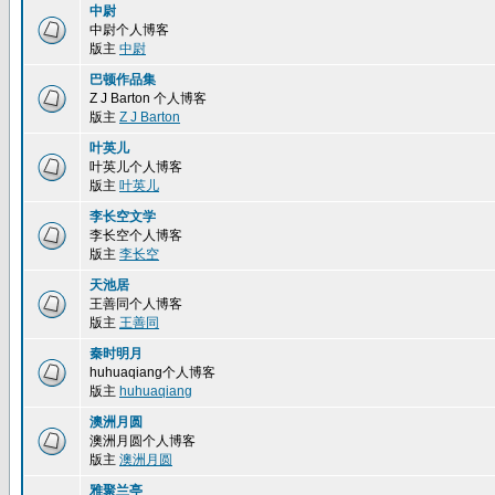
中尉
中尉个人博客
版主
中尉
巴顿作品集
Z J Barton 个人博客
版主
Z J Barton
叶英儿
叶英儿个人博客
版主
叶英儿
李长空文学
李长空个人博客
版主
李长空
天池居
王善同个人博客
版主
王善同
秦时明月
huhuaqiang个人博客
版主
huhuaqiang
澳洲月圆
澳洲月圆个人博客
版主
澳洲月圆
雅聚兰亭