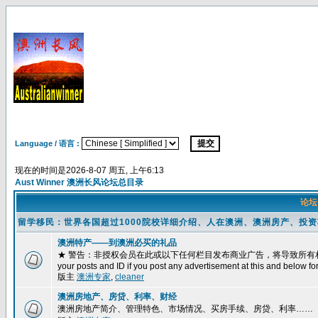
Language / 语言 :
现在的时间是2026-8-07 周五, 上午6:13
Aust Winner 澳洲长风论坛总目录
论
留学移民：世界各国超过1000院校详细介绍、人在澳洲、澳洲房产、投
澳洲特产——到澳洲必买的礼品
★ 警告：非授权会员在此或以下任何栏目发布商业广告，将导致所有相关帖子被删除
your posts and ID if you post any advertisement at this and below fo
版主
澳洲专家
,
cleaner
澳洲房地产、房贷、利率、财经
澳洲房地产简介、管理特色、市场情况、买房手续、房贷、利率……