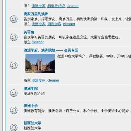
版主
澳洲专家
,
相逢曾相识
,
cleaner
离家万里到澳洲
告别家乡、挥泪亲友、离乡万里，初到澳洲的第一印象，发上来，让
版主
澳洲专家
,
四海游客
,
cleaner
英语角
喜欢学习英语的朋友，可以常在这里交流。大量专业雅思教程。
版主
cleaner
澳洲学府、澳洲院校 —— 会员专区
澳洲39所大学简介、课程概要、学制、开学日
版主
澳洲专家
,
cleaner
澳洲学院
澳洲学院介绍
澳洲中学
澳洲教育简介、澳洲各州上百所公立、私立学校、中学英语中心简介
新西兰大学
新西兰大学