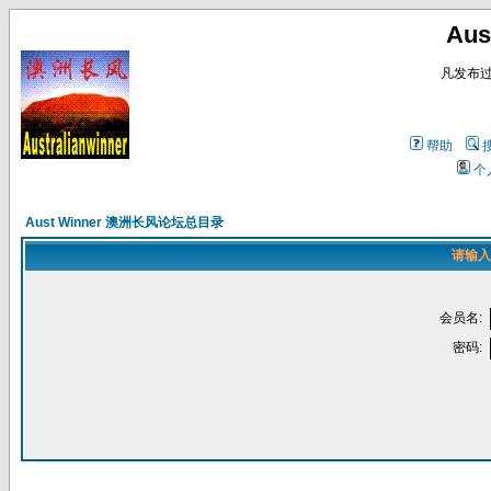
Au
凡发布
帮助
个
Aust Winner 澳洲长风论坛总目录
请输入
会员名:
密码: