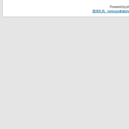
Powered by
p
澳洲长风（www.australian