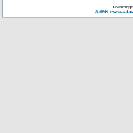
Powered by
p
澳洲长风（www.australian