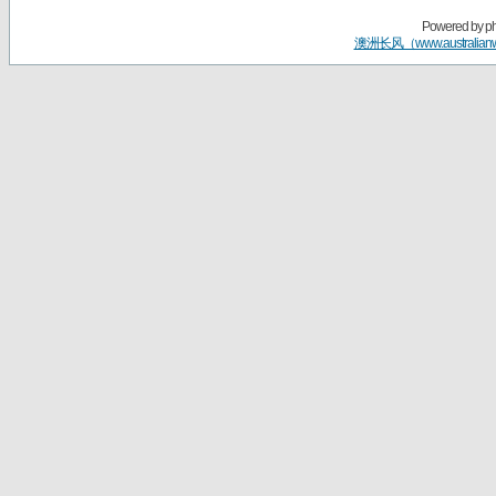
Powered by
p
澳洲长风（www.australian