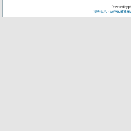
Powered by
p
澳洲长风（www.australian