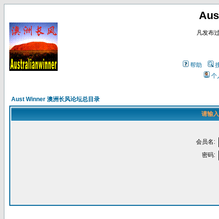
Au
凡发布
帮助
个
Aust Winner 澳洲长风论坛总目录
请输入
会员名:
密码: