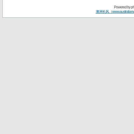
Powered by
p
澳洲长风（www.australian