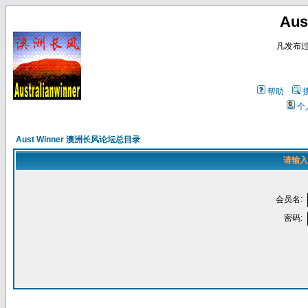
Au
凡发布
帮助
个
Aust Winner 澳洲长风论坛总目录
请输入
会员名:
密码: