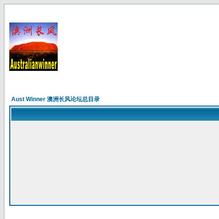
Aust Winner 澳洲长风论坛总目录