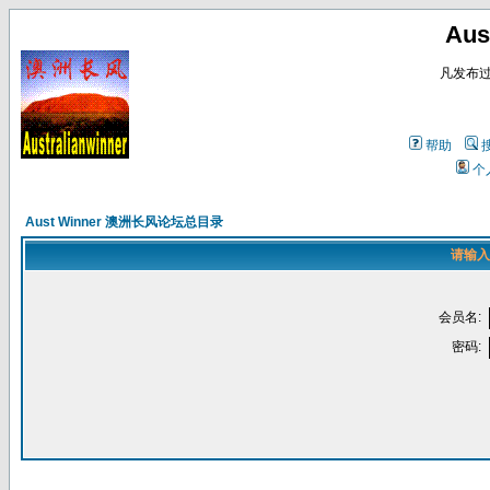
Au
凡发布
帮助
个
Aust Winner 澳洲长风论坛总目录
请输入
会员名:
密码: