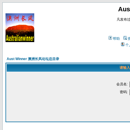
Au
凡发布
帮助
个
Aust Winner 澳洲长风论坛总目录
请输入
会员名:
密码: