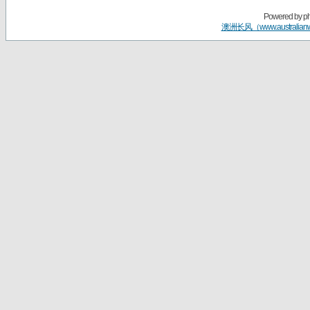
Powered by
p
澳洲长风（www.australian