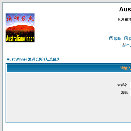
Au
凡发布
帮助
个
Aust Winner 澳洲长风论坛总目录
请输入
会员名:
密码: