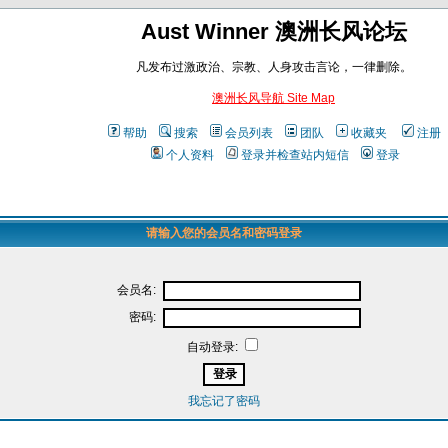
Aust Winner 澳洲长风论坛
凡发布过激政治、宗教、人身攻击言论，一律删除。
澳洲长风导航 Site Map
帮助
搜索
会员列表
团队
收藏夹
注册
个人资料
登录并检查站内短信
登录
请输入您的会员名和密码登录
会员名:
密码:
自动登录:
我忘记了密码