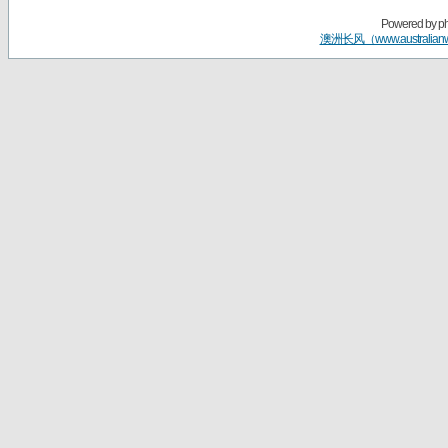
Powered by
p
澳洲长风（www.australian