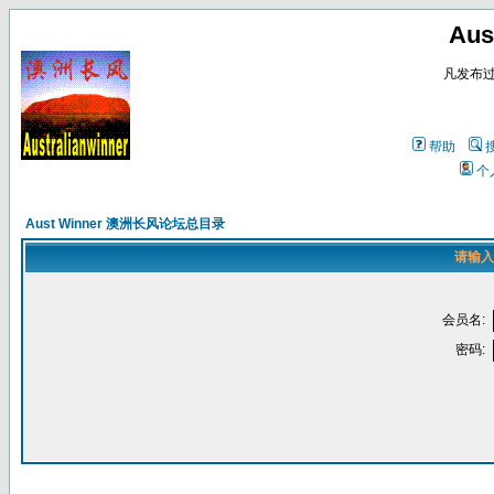
Au
凡发布
帮助
个
Aust Winner 澳洲长风论坛总目录
请输入
会员名:
密码: