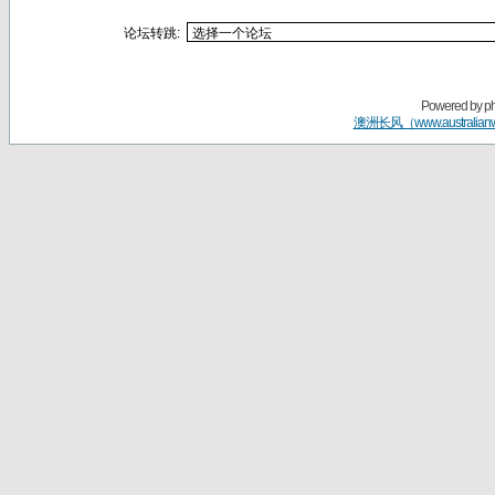
论坛转跳:
Powered by
p
澳洲长风（www.australian