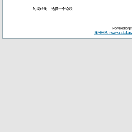
论坛转跳:
Powered by
p
澳洲长风（www.australian