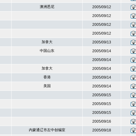
澳洲悉尼
2005/09/12
2005/09/12
2005/09/12
2005/09/12
加拿大
2005/09/13
中国山东
2005/09/14
2005/09/14
加拿大
2005/09/14
香港
2005/09/14
美国
2005/09/14
2005/09/15
2005/09/15
2005/09/15
2005/09/16
内蒙通辽市左中创编室
2005/09/18