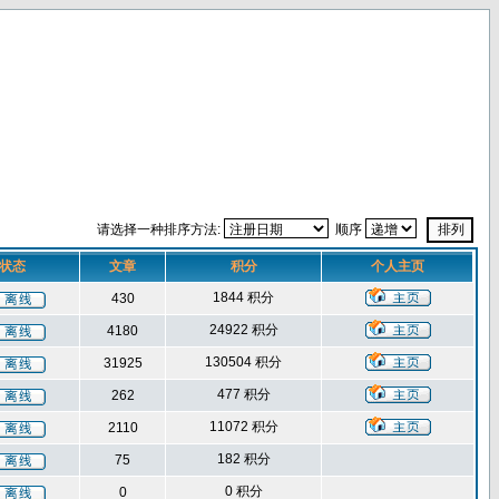
请选择一种排序方法:
顺序
状态
文章
积分
个人主页
1844 积分
430
24922 积分
4180
130504 积分
31925
477 积分
262
11072 积分
2110
182 积分
75
0 积分
0