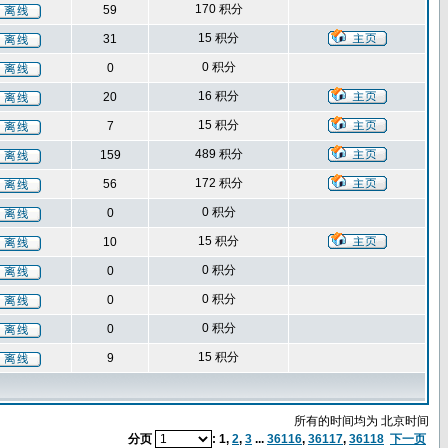
170 积分
59
15 积分
31
0 积分
0
16 积分
20
15 积分
7
489 积分
159
172 积分
56
0 积分
0
15 积分
10
0 积分
0
0 积分
0
0 积分
0
15 积分
9
所有的时间均为 北京时间
分页
:
1
,
2
,
3
...
36116
,
36117
,
36118
下一页