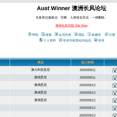
Aust Winner 澳洲长风论坛
凡发布过激政治、宗教、人身攻击言论，一律删除。
澳洲长风导航 Site Map
帮助
搜索
会员列表
团队
收藏夹
注册
个人资料
登录并检查站内短信
登录
来自
加入时间
澳大利亚悉尼
2005/09/11
澳洲悉尼
2005/09/11
澳洲悉尼
2005/09/12
澳洲悉尼
2005/09/12
澳洲悉尼
2005/09/12
2005/09/12
2005/09/12