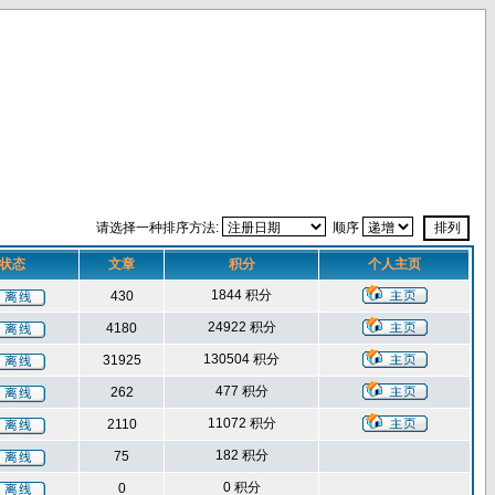
请选择一种排序方法:
顺序
状态
文章
积分
个人主页
1844 积分
430
24922 积分
4180
130504 积分
31925
477 积分
262
11072 积分
2110
182 积分
75
0 积分
0