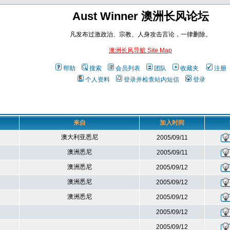
Aust Winner 澳洲长风论坛
凡发布过激政治、宗教、人身攻击言论，一律删除。
澳洲长风导航 Site Map
帮助
搜索
会员列表
团队
收藏夹
注册
个人资料
登录并检查站内短信
登录
来自
加入时间
澳大利亚悉尼
2005/09/11
澳洲悉尼
2005/09/11
澳洲悉尼
2005/09/12
澳洲悉尼
2005/09/12
澳洲悉尼
2005/09/12
2005/09/12
2005/09/12