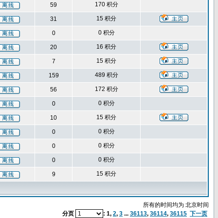
170 积分
59
15 积分
31
0 积分
0
16 积分
20
15 积分
7
489 积分
159
172 积分
56
0 积分
0
15 积分
10
0 积分
0
0 积分
0
0 积分
0
15 积分
9
所有的时间均为 北京时间
分页
:
1
,
2
,
3
...
36113
,
36114
,
36115
下一页