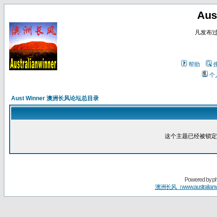
Au
凡发布
帮助
个
Aust Winner 澳洲长风论坛总目录
这个主题已经被锁定
Powered by
p
澳洲长风（www.australian