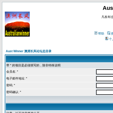
Au
凡发布
帮助
个
Aust Winner 澳洲长风论坛总目录
带 * 的项目是必须填写的，除非特殊说明
会员名: *
电子邮件地址: *
密码: *
密码确认: *