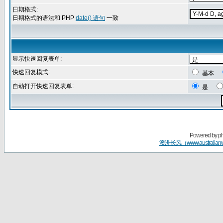
日期格式:
日期格式的语法和 PHP
date() 语句
一致
显示快速回复表单:
快速回复模式:
基本
自动打开快速回复表单:
是
Powered by
p
澳洲长风（www.australian