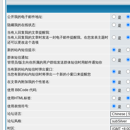
公开我的电子邮件地址:
是
隐藏我的在线状态:
是
当有人回复我的文章提醒我:
当有人回复我的文章时发送一封电子邮件提醒我。在您发表主题时
是
还可以更改这个选项
新的站内短信提示:
是
群体短信通知:
是
管理员/版主向你所属的用户群组发送群体短信时用邮件通知你
当有新的站内短信时弹出窗口:
是
当您有新的站内短信时将弹出一个新的小窗口来提醒您
在文章内附加我的个性签名:
是
使用 BBCode 代码:
是
使用HTML标签:
是
使用表情符号:
是
论坛语言:
论坛风格:
时区: