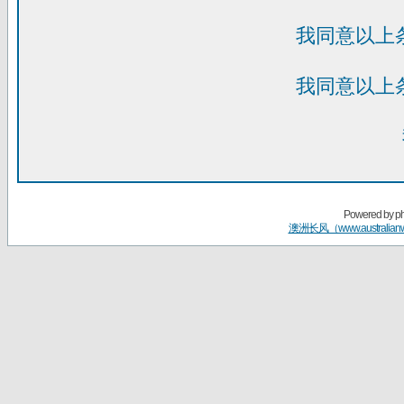
我同意以上
我同意以上
Powered by
p
澳洲长风（www.australian