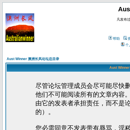
Au
凡发布
帮助
个
Aust Winner 澳洲长风论坛总目录
Aust Win
尽管论坛管理成员会尽可能尽快
他们不可能阅读所有的文章内容
由它的发表者承担责任，而不是
的）。
您必需同意不发表带有辱骂，淫