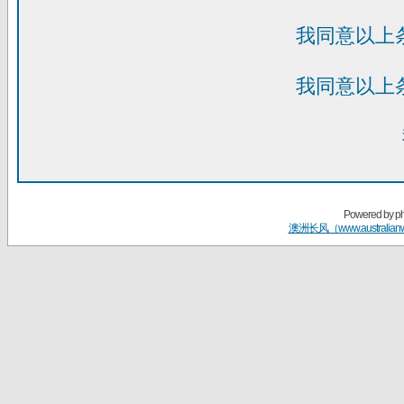
我同意以上
我同意以上
Powered by
p
澳洲长风（www.australian