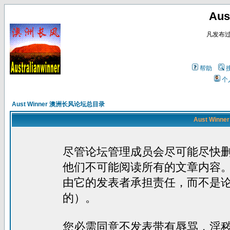
Au
凡发布
帮助
个
Aust Winner 澳洲长风论坛总目录
Aust Win
尽管论坛管理成员会尽可能尽快
他们不可能阅读所有的文章内容
由它的发表者承担责任，而不是
的）。
您必需同意不发表带有辱骂，淫