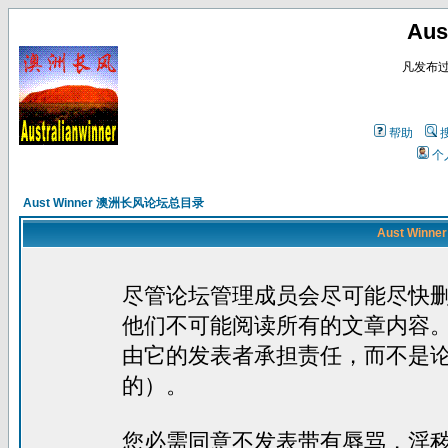
Au
凡发布
帮助
个
Aust Winner 澳洲长风论坛总目录
Aust Win
尽管论坛管理成员会尽可能尽快
他们不可能阅读所有的文章内容
由它的发表者承担责任，而不是
的）。
您必需同意不发表带有辱骂，淫