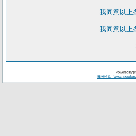
我同意以上
我同意以上
Powered by
p
澳洲长风（www.australian