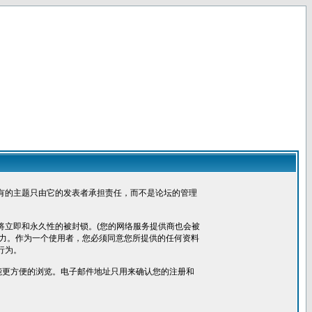
有的主题只由它的发表者承担责任，而不是论坛的管理
将立即和永久性的被封锁。(您的网络服务提供商也会被
权力。作为一个使用者，您必须同意您所提供的任何资料
行为。
便您能更方便的浏览。电子邮件地址只用来确认您的注册和