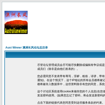
Aust Winner 澳洲长风论坛总目录
尽管论坛管理成员会尽可能尽快删除或编辑有争议或是
成员们（除非是由他们发表的）。
您必需同意不发表带有辱骂，淫秽，粗俗，诽谤，带有
通知)。在这个情况下，这个IP地址的所有会员都将
都将被存入数据库中，这些资料除非有您的同意，系统
这个讨论区系统使用cookie来储存您的个人信息(在
发送密码使用。(如果您忘记了密码，将会发送新密码的
点击下面的链接代表您同意受到这些服务条款的约束。