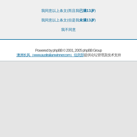
我同意以上条文(而且我
已满13岁
)
我同意以上条文(但是我
未满13岁
)
我不同意
Powered by
phpBB
© 2001, 2005 phpBB Group
澳洲长风（www.australianwinner.com）信息部
提供论坛管理及技术支持