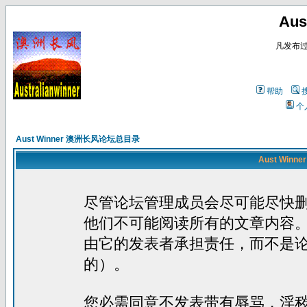
Au
凡发布
帮助
个
Aust Winner 澳洲长风论坛总目录
Aust Win
尽管论坛管理成员会尽可能尽快
他们不可能阅读所有的文章内容
由它的发表者承担责任，而不是
的）。
您必需同意不发表带有辱骂，淫