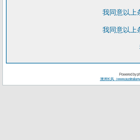
我同意以上
我同意以上
Powered by
p
澳洲长风（www.australian