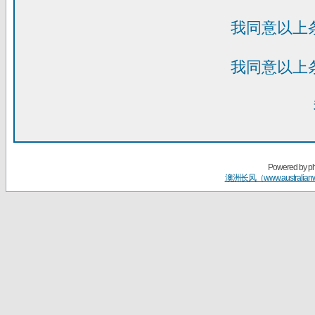
我同意以上
我同意以上
Powered by
p
澳洲长风（www.australian