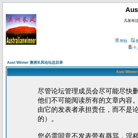
Au
凡发布
帮助
个
Aust Winner 澳洲长风论坛总目录
Aust Win
尽管论坛管理成员会尽可能尽快
他们不可能阅读所有的文章内容
由它的发表者承担责任，而不是
的）。
您必需同意不发表带有辱骂，淫