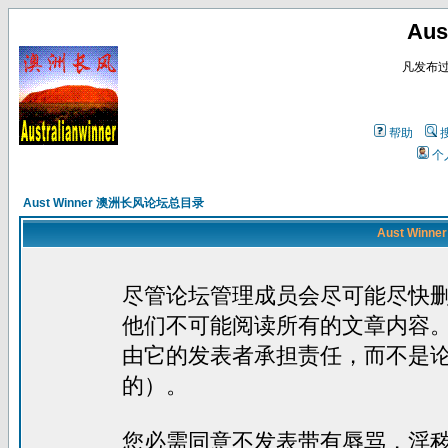
Au
凡发布
帮助
个
Aust Winner 澳洲长风论坛总目录
Aust Win
尽管论坛管理成员会尽可能尽快
他们不可能阅读所有的文章内容
由它的发表者承担责任，而不是
的）。
您必需同意不发表带有辱骂，淫