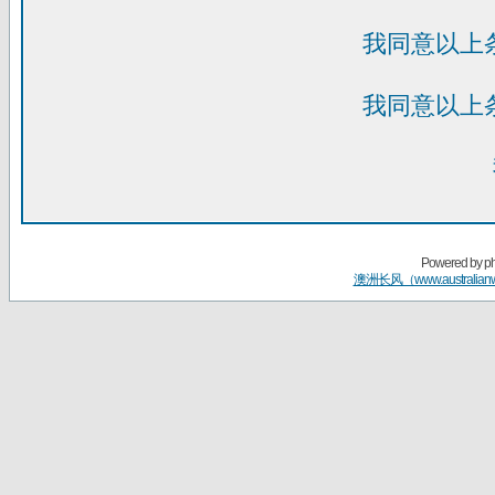
我同意以上
我同意以上
Powered by
p
澳洲长风（www.australian