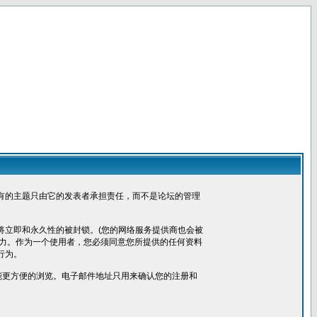
有的主题只由它的发表者承担责任，而不是论坛的管理
将立即和永久性的被封锁。(您的网络服务提供商也会被
权力。作为一个使用者，您必须同意您所提供的任何资料
行为。
便您能更方便的浏览。电子邮件地址只用来确认您的注册和