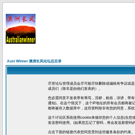
Aust Winner 澳洲长风论坛总目录
尽管论坛管理成员会尽可能尽快删除或编辑有争议或是
成员们（除非是由他们发表的）。
您必需同意不发表带有辱骂，淫秽，粗俗，诽谤，带有
通知)。在这个情况下，这个IP地址的所有会员都将
都将被存入数据库中，这些资料除非有您的同意，系统
这个讨论区系统使用cookie来储存您的个人信息(在
发送密码使用。(如果您忘记了密码，将会发送新密码的
点击下面的链接代表您同意受到这些服务条款的约束。