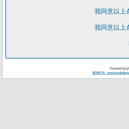
我同意以上
我同意以上
Powered by
p
澳洲长风（www.australian