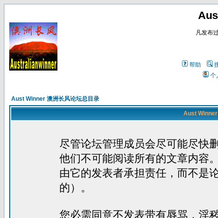
Au
凡发布
帮助
个
Aust Winner 澳洲长风论坛总目录
Aust Win
尽管论坛管理成员会尽可能尽快
他们不可能阅读所有的文章内容
由它的发表者承担责任，而不是
的）。
您必需同意不发表带有辱骂，淫