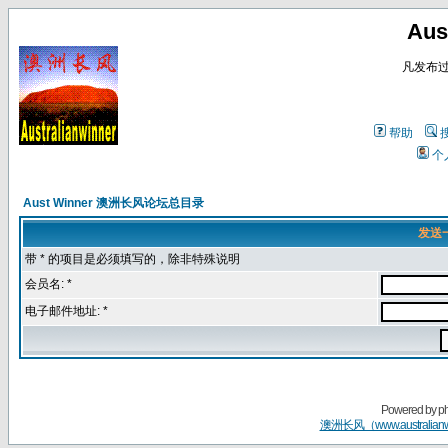
Au
凡发布
帮助
个
Aust Winner 澳洲长风论坛总目录
发送
带 * 的项目是必须填写的，除非特殊说明
会员名: *
电子邮件地址: *
Powered by
p
澳洲长风（www.australian