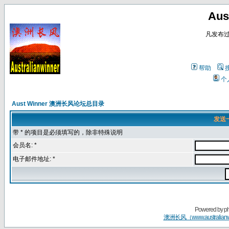
Au
凡发布
帮助
个
Aust Winner 澳洲长风论坛总目录
发送
带 * 的项目是必须填写的，除非特殊说明
会员名: *
电子邮件地址: *
Powered by
p
澳洲长风（www.australian