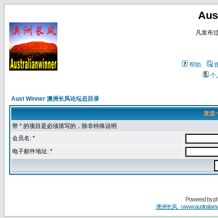
Au
凡发布
帮助
个
Aust Winner 澳洲长风论坛总目录
发送
带 * 的项目是必须填写的，除非特殊说明
会员名: *
电子邮件地址: *
Powered by
p
澳洲长风（www.australian